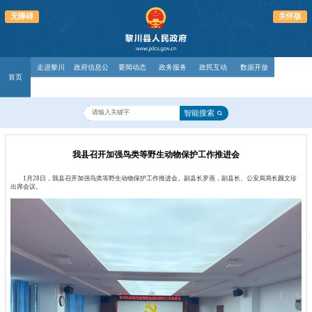
无障碍
关怀版
走进黎川
政府信息公
要闻动态
政务服务
政民互动
数据开放
首页
开
智能搜索
我县召开加强鸟类等野生动物保护工作推进会
1月28日，我县召开加强鸟类等野生动物保护工作推进会。副县长罗燕，副县长、公安局局长颜文珍
出席会议。