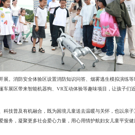
开展。消防安全体验区设置消防知识问答、烟雾逃生模拟演练等
篷车展区带来智能机器狗、VR互动体验等趣味项目，让孩子们
、科技普及有机融合，既为困境儿童送去温暖与关怀，也以亲子
爱服务，凝聚更多社会爱心力量，用心用情护航妇女儿童平安健