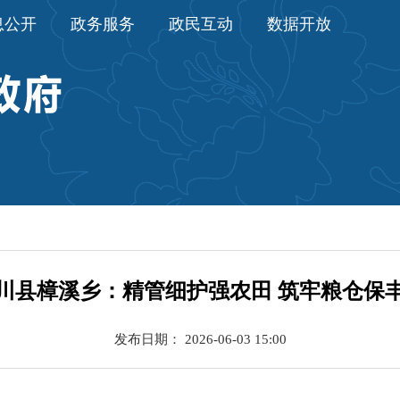
息公开
政务服务
政民互动
数据开放
川县樟溪乡：精管细护强农田 筑牢粮仓保
发布日期： 2026-06-03 15:00