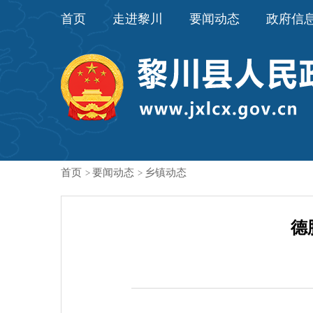
首页
走进黎川
要闻动态
政府信
首页
要闻动态
乡镇动态
>
>
德