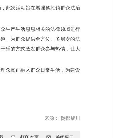
活动，此次活动旨在增强德胜镇群众法治
群众生产生活息息相关的法律领域进行
渠道，为群众提供全方位、多层次的法
教于乐的方式激发群众参与热情，让大
治理念真正融入群众日常生活，为建设
来源：
煲都黎川
载
打印本页
关闭窗口