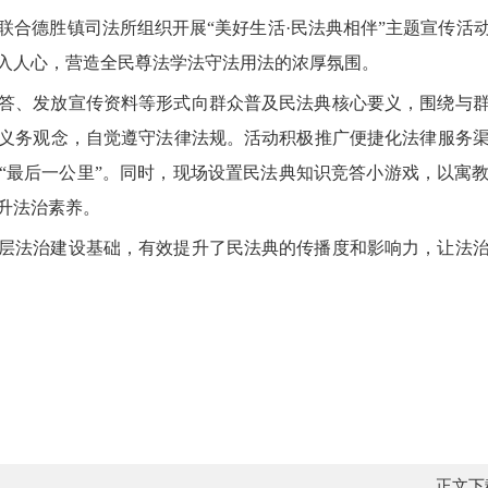
联合德胜镇司法所组织开展
“美好生活·民法典相伴”主题宣传
入人心，营造全民尊法学法守法用法的浓厚氛围。
答、发放宣传资料等形式向群众普及民法典核心要义，围绕与
义务观念，自觉遵守法律法规。活动积极推广便捷化法律服务
“最后一公里”。同时，现场设置民法典知识竞答小游戏，以寓
升法治素养。
层法治建设基础，有效提升了民法典的传播度和影响力，让法
正文下