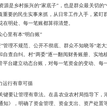
资源是乡村振兴的
“家底子”，也是群众最关切的
一项重要的民生实事来抓，从日常工作入手，紧盯
花在明处、每一笔账都算得清楚。
众心里有本“明白账”
资”管理不规范、公开不彻底、群众不知晓等“老
底和自查自纠。村“两委”逐一翻阅财务账册、实地
监管平台建立动态台账，对每一笔资金的变动、每
权力运行有章可循
关键要让管理有章法。在县农业农村局指导下，
通知》，明确了资金管理、资金支出、资产处置