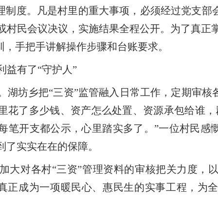
管理制度。凡是村里的重大事项，必须经过党支部会
或村民会议决议，实施结果全程公开。为了真正
培训，手把手讲解操作步骤和台账要求。
利益有了
“守护人”
。湖坊乡把
“三资”监管融入日常工作，定期审核
里花了多少钱、资产怎么处置、资源承包给谁，
每笔开支都公示，心里踏实多了。”一位村民感慨
到了实实在在的保障。
加大对各村
“三资”管理资料的审核把关力度，
监管真正成为一项暖民心、惠民生的实事工程，为