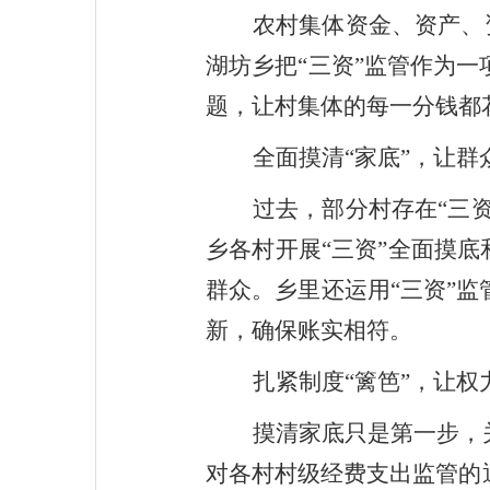
农村集体资金、资产、
湖坊乡把“三资”监管作为
题，让村集体的每一分钱都
全面摸清
“家底”，让群
过去，部分村存在
“三
乡各村开展“三资”全面摸
群众。乡里还运用“三资”
新，确保账实相符。
扎紧制度
“篱笆”，让
摸清家底只是第一步，
对各村村级经费支出监管的