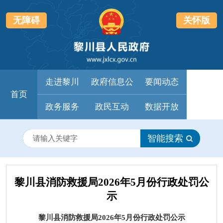
无障碍
关怀版
走进黎川
政府信息公
要闻动态
首页
政务服务
政民互动
开
数据开放
智能搜索
黎川县消防救援局2026年5月份行政处罚公
示
黎川县
消防救援
局
2026
年
5
月份
行政处罚
公
示