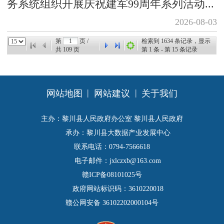
务系统组织开展庆祝建军99周年系列活动...
2026-08-03
第
页 /
检索到
1634
条记录，显示
共
109
页
第
1
条 - 第
15
条记录
|
|
网站地图
网站建议
关于我们
主办：黎川县人民政府办公室 黎川县人民政府
承办：黎川县大数据产业发展中心
联系电话：0794-7566618
电子邮件：jxlczxb@163.com
赣ICP备08101025号
政府网站标识码：3610220018
赣公网安备 36102202000104号