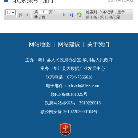
第
页 /
检索到
19
条记录，显示
共
2
页
第
1
条 - 第
15
条记录
|
|
网站地图
网站建议
关于我们
主办：黎川县人民政府办公室 黎川县人民政府
承办：黎川县大数据产业发展中心
联系电话：0794-7566618
电子邮件：jxlczxb@163.com
赣ICP备08101025号
政府网站标识码：3610220018
赣公网安备 36102202000104号