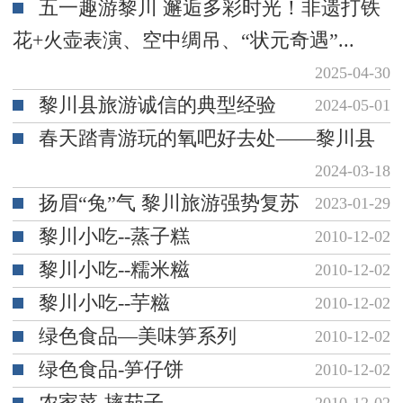
五一趣游黎川 邂逅多彩时光！非遗打铁
花+火壶表演、空中绸吊、“状元奇遇”...
2025-04-30
黎川县旅游诚信的典型经验
2024-05-01
春天踏青游玩的氧吧好去处——黎川县
2024-03-18
扬眉“兔”气 黎川旅游强势复苏
2023-01-29
黎川小吃--蒸子糕
2010-12-02
黎川小吃--糯米糍
2010-12-02
黎川小吃--芋糍
2010-12-02
绿色食品—美味笋系列
2010-12-02
绿色食品-笋仔饼
2010-12-02
农家菜-摔茄子
2010-12-02